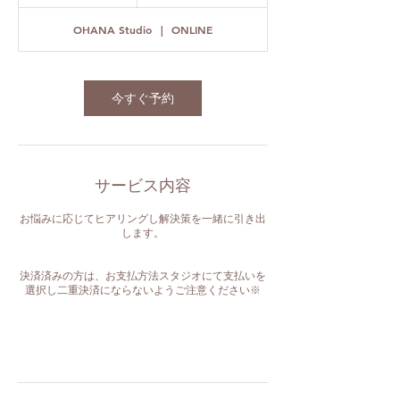
時
OHANA Studio
|
ONLINE
今すぐ予約
サービス内容
お悩みに応じてヒアリングし解決策を一緒に引き出
します。
決済済みの方は、お支払方法スタジオにて支払いを
選択し二重決済にならないようご注意ください※