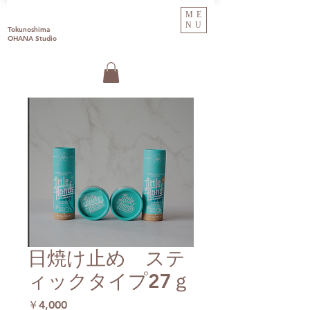
ME
NU
Tokunoshima
OHANA Studio
日焼け止め ステ
ィックタイプ27ｇ
価
￥4,000