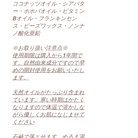
ココナッツオイル・シアバタ
ー・ホホバオイル・ビタミン
Bオイル・フランキンセン
ス・ビーズワックス・ノンナ
ノ酸化亜鉛
※お取り扱い注意点※
使用期限は購入から1年間で
す。自然由来成分ですので早
めの開封使用をお願いいたし
ます。
天然オイルがたっぷり含まれ
ています。寒い時期はかたく
なりますので体温で溶かしな
がら優しくお肌になじませて
ください
石鹼で落とせます。ぬるま湯