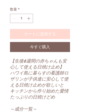
格
数量
*
カートに追加する
今すぐ購入
【生後6週間の赤ちゃんも安
心して使える日焼け止め】
ハワイ島に暮らすの看護師ロ
ザリンが子供達に安心して使
える日焼け止めが欲しいと
キッチンから作り始めた愛情
たっぷりの日焼けどめ
～
成分一覧～