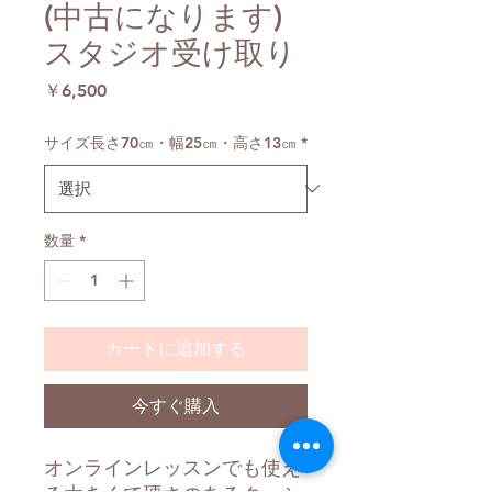
(中古になります)
スタジオ受け取り
価
￥6,500
格
サイズ長さ70㎝・幅25㎝・高さ13㎝
*
数量
*
カートに追加する
今すぐ購入
オンラインレッスンでも使え