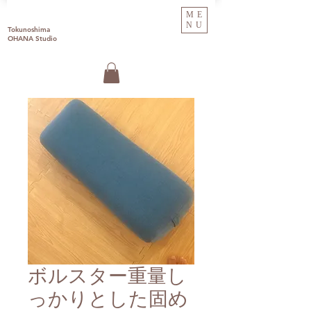
ME
NU
Tokunoshima
OHANA Studio
ボルスター重量し
っかりとした固め