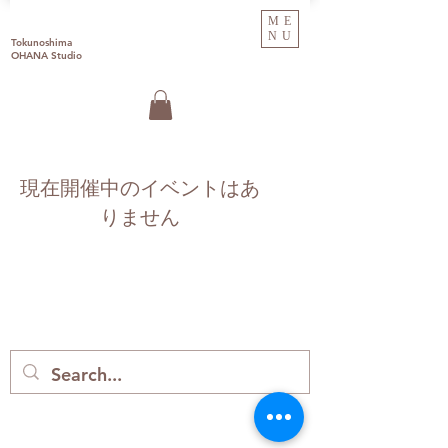
ME
NU
Tokunoshima
OHANA Studio
現在開催中のイベントはあ
りません
Tokunoshima
OHANA Studio