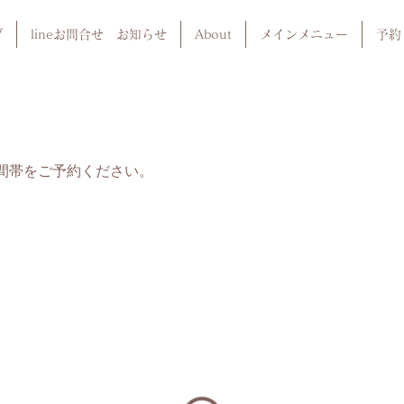
プ
lineお問合せ お知らせ
About
メインメニュー
予約
間帯をご予約ください。