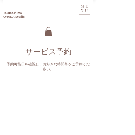
ME
NU
Tokunoshima
OHANA Studio
サービス予約
予約可能日を確認し、お好きな時間帯をご予約くだ
さい。