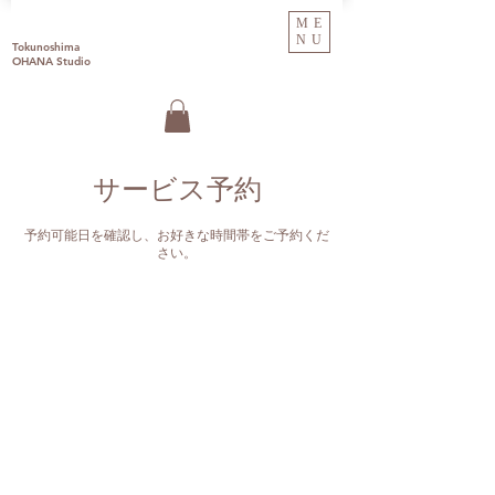
ME
NU
Tokunoshima
OHANA Studio
サービス予約
予約可能日を確認し、お好きな時間帯をご予約くだ
さい。