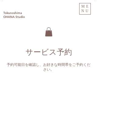
ME
NU
Tokunoshima
OHANA Studio
サービス予約
予約可能日を確認し、お好きな時間帯をご予約くだ
さい。