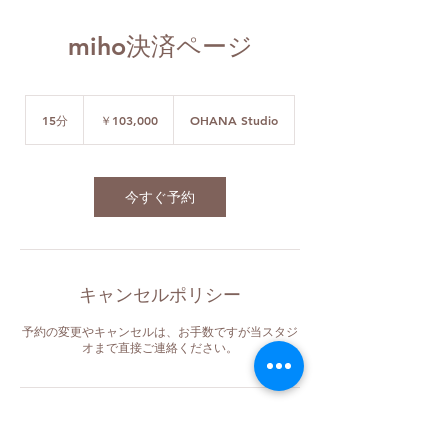
miho決済ページ
103,000
円
15分
1
￥103,000
OHANA Studio
5
分
今すぐ予約
キャンセルポリシー
予約の変更やキャンセルは、お手数ですが当スタジ
オまで直接ご連絡ください。
連絡先